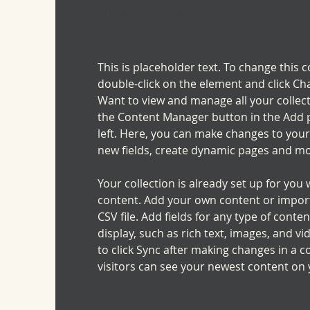
HR Representative
This is placeholder text. To change this c
double-click on the element and click Ch
Want to view and manage all your collect
the Content Manager button in the Add p
left. Here, you can make changes to your
new fields, create dynamic pages and mo
Your collection is already set up for you 
content. Add your own content or import
CSV file. Add fields for any type of conte
display, such as rich text, images, and vi
to click Sync after making changes in a co
visitors can see your newest content on yo