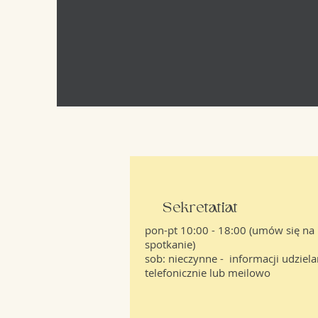
Sekretatiat
pon-pt 10:00 - 18:00 (umów się na
spotkanie)
sob: nieczynne
-
informacji udziel
telefonicznie lub meilowo