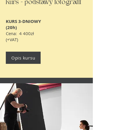
Kurs - podstawy fotografii
KURS 3-DNIOWY
(20h)
Cena: 4 400zł
(+VAT)
Opis kursu