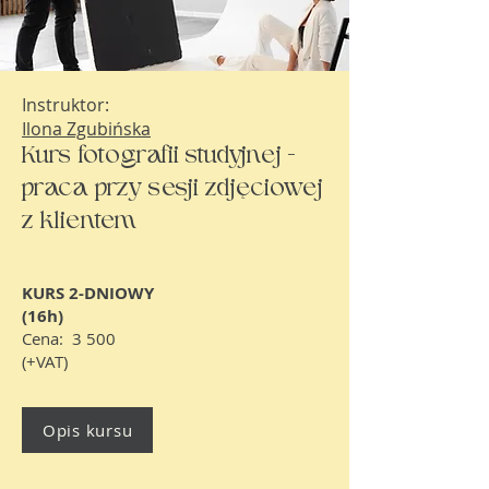
Instruktor:
Ilona Zgubińska
Kurs fotografii studyjnej -
praca przy sesji zdjęciowej
z klientem
​KURS 2-DNIOWY
(16h)
Cena: 3 500
(+VAT)
Opis kursu