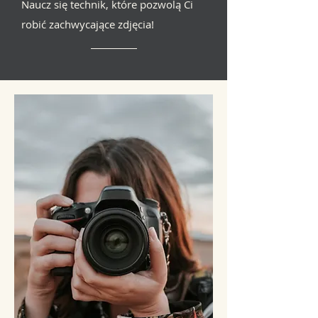
Naucz się technik, które pozwolą Ci
robić zachwycające zdjęcia!