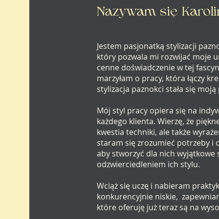
Nazywam się Karoli
Jestem pasjonatką stylizacji paz
który pozwala mi rozwijać moje u
cenne doświadczenie w tej fascyn
marzyłam o pracy, która łączy kre
stylizacja paznokci stała się moj
Mój styl pracy opiera się na ind
każdego klienta. Wierzę, że piękne
kwestia techniki, ale także wyraż
staram się zrozumieć potrzeby i 
aby stworzyć dla nich wyjątkowe s
odzwierciedleniem ich stylu.
Wciąż się uczę i nabieram praktyk
konkurencyjnie niskie, zapewniam
które oferuję już teraz są na wy