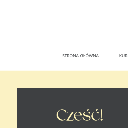
STRONA GŁÓWNA
KUR
Cześć!