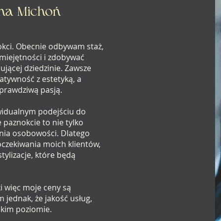
na Michoń
nokci. Obecnie odbywam staż,
miejętności i zdobywać
ującej dziedzinie. Zawsze
atywność z estetyką, a
ą prawdziwą pasją.
ywidualnym podejściu do
 paznokcie to nie tylko
enia osobowości. Dlatego
oczekiwania moich klientów,
tylizacje, które będą
i więc moje ceny są
 jednak, że jakość usług,
sokim poziomie.