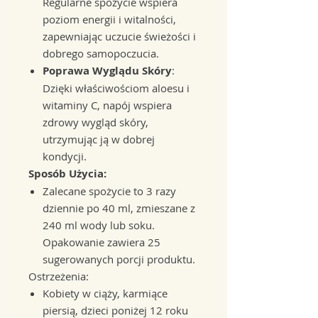
Regularne spożycie wspiera
poziom energii i witalności,
zapewniając uczucie świeżości i
dobrego samopoczucia.
Poprawa Wyglądu Skóry
:
Dzięki właściwościom aloesu i
witaminy C, napój wspiera
zdrowy wygląd skóry,
utrzymując ją w dobrej
kondycji.
Sposób Użycia:
Zalecane spożycie to 3 razy
dziennie po 40 ml, zmieszane z
240 ml wody lub soku.
Opakowanie zawiera 25
sugerowanych porcji produktu.
Ostrzeżenia:
Kobiety w ciąży, karmiące
piersią, dzieci poniżej 12 roku