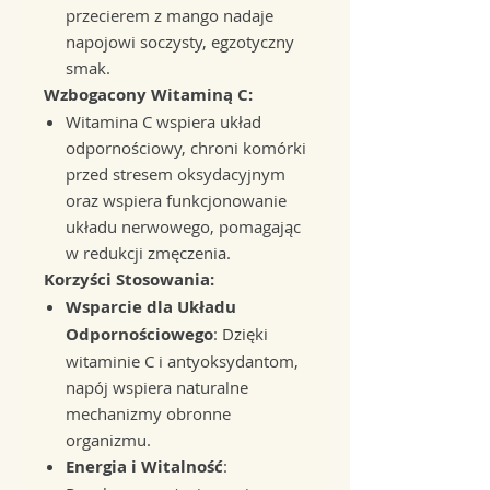
przecierem z mango nadaje
napojowi soczysty, egzotyczny
smak.
Wzbogacony Witaminą C:
Witamina C wspiera układ
odpornościowy, chroni komórki
przed stresem oksydacyjnym
oraz wspiera funkcjonowanie
układu nerwowego, pomagając
w redukcji zmęczenia.
Korzyści Stosowania:
Wsparcie dla Układu
Odpornościowego
: Dzięki
witaminie C i antyoksydantom,
napój wspiera naturalne
mechanizmy obronne
organizmu.
Energia i Witalność
: