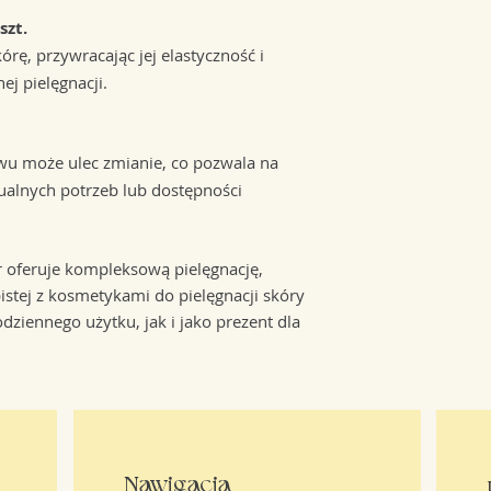
szt.
órę, przywracając jej elastyczność i
ej pielęgnacji.
awu może ulec zmianie, co pozwala na
alnych potrzeb lub dostępności
r oferuje kompleksową pielęgnację,
istej z kosmetykami do pielęgnacji skóry
dziennego użytku, jak i jako prezent dla
Nawigacja