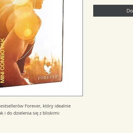
Do
stsellerów Forever, który idealnie
k i do dzielenia się z bliskimi: