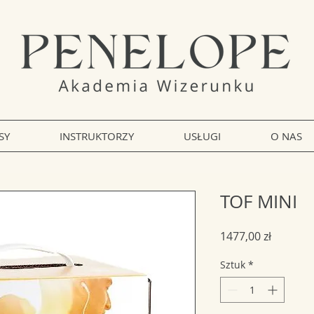
SY
INSTRUKTORZY
USŁUGI
O NAS
TOF MINI
Cena
1477,00 zł
Sztuk
*