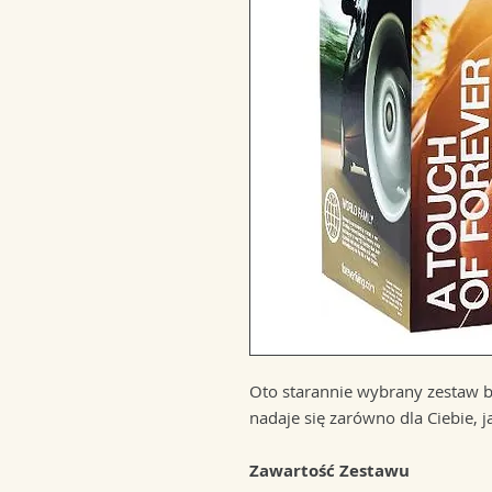
Oto starannie wybrany zestaw be
nadaje się zarówno dla Ciebie, ja
Zawartość Zestawu