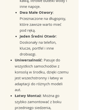
kawą, litrowe butelki wody i
inne napoje.
Dwa Małe Otwory
:
Przeznaczone na długopisy,
które zawsze warto mieć
pod ręką.
Jeden Średni Otwór
:
Doskonały na telefon,
klucze, portfel i inne
drobiazgi.
Uniwersalność
: Pasuje do
wszystkich samochodów z
konsolą w środku, dzięki czemu
jest wszechstronny i łatwy w
adaptacji do różnych modeli
aut.
Łatwy Montaż
: Można go
szybko zamontować z boku
przedniego siedzenia,