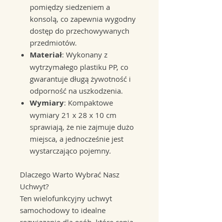
pomiędzy siedzeniem a
konsolą, co zapewnia wygodny
dostęp do przechowywanych
przedmiotów.
Materiał
: Wykonany z
wytrzymałego plastiku PP, co
gwarantuje długą żywotność i
odporność na uszkodzenia.
Wymiary
: Kompaktowe
wymiary 21 x 28 x 10 cm
sprawiają, że nie zajmuje dużo
miejsca, a jednocześnie jest
wystarczająco pojemny.
Dlaczego Warto Wybrać Nasz
Uchwyt?
Ten wielofunkcyjny uchwyt
samochodowy to idealne
rozwiązanie dla osób, które cenią