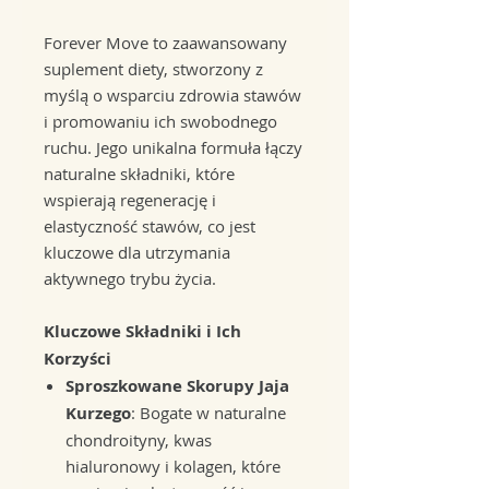
Forever Move to zaawansowany
suplement diety, stworzony z
myślą o wsparciu zdrowia stawów
i promowaniu ich swobodnego
ruchu. Jego unikalna formuła łączy
naturalne składniki, które
wspierają regenerację i
elastyczność stawów, co jest
kluczowe dla utrzymania
aktywnego trybu życia.
Kluczowe Składniki i Ich
Korzyści
Sproszkowane Skorupy Jaja
Kurzego
: Bogate w naturalne
chondroityny, kwas
hialuronowy i kolagen, które