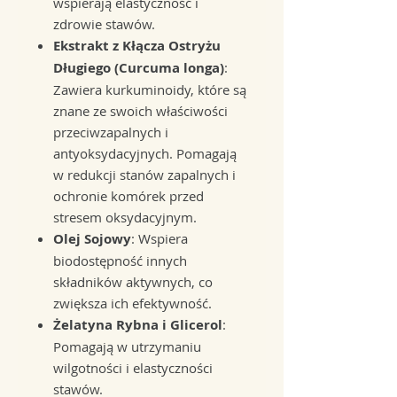
wspierają elastyczność i
zdrowie stawów.
Ekstrakt z Kłącza Ostryżu
Długiego (Curcuma longa)
:
Zawiera kurkuminoidy, które są
znane ze swoich właściwości
przeciwzapalnych i
antyoksydacyjnych. Pomagają
w redukcji stanów zapalnych i
ochronie komórek przed
stresem oksydacyjnym.
Olej Sojowy
: Wspiera
biodostępność innych
składników aktywnych, co
zwiększa ich efektywność.
Żelatyna Rybna i Glicerol
:
Pomagają w utrzymaniu
wilgotności i elastyczności
stawów.