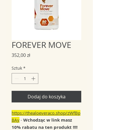
FOREVER MOVE
Cena
352,00 zł
Sztuk
*
Dodaj do koszyka
https://thealoeveraco.shop/zWfBp
8Ay
-
Wchodząc w link masz
10% rabatu na ten produkt !!!!