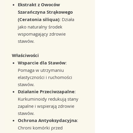
Ekstrakt z Owoców
Szarańczyna Strąkowego
(Ceratonia siliqua)
: Działa
jako naturalny środek
wspomagający zdrowie
stawów.
Właściwości
Wsparcie dla Stawów
:
Pomaga w utrzymaniu
elastyczności i ruchomości
stawów.
Działanie Przeciwzapalne
:
Kurkuminoidy redukują stany
zapalne i wspierają zdrowie
stawów.
Ochrona Antyoksydacyjna
:
Chroni komórki przed