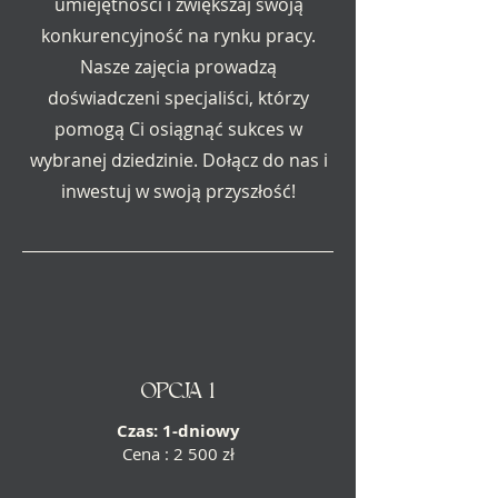
umiejętności i zwiększaj swoją
konkurencyjność na rynku pracy.
Nasze zajęcia prowadzą
doświadczeni specjaliści, którzy
pomogą Ci osiągnąć sukces w
wybranej dziedzinie. Dołącz do nas i
inwestuj w swoją przyszłość!
OPCJA 1
Czas: 1-dniowy
Cena : 2 500 zł