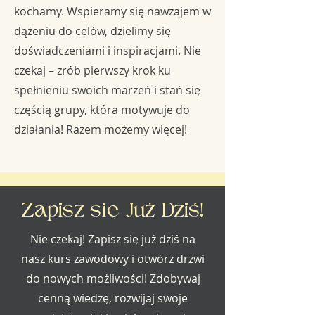
kochamy. Wspieramy się nawzajem w
dążeniu do celów, dzielimy się
doświadczeniami i inspiracjami. Nie
czekaj – zrób pierwszy krok ku
spełnieniu swoich marzeń i stań się
częścią grupy, która motywuje do
działania! Razem możemy więcej!
Zapisz się Już Dziś!
Nie czekaj! Zapisz się już dziś na
nasz kurs zawodowy i otwórz drzwi
do nowych możliwości! Zdobywaj
cenną wiedzę, rozwijaj swoje