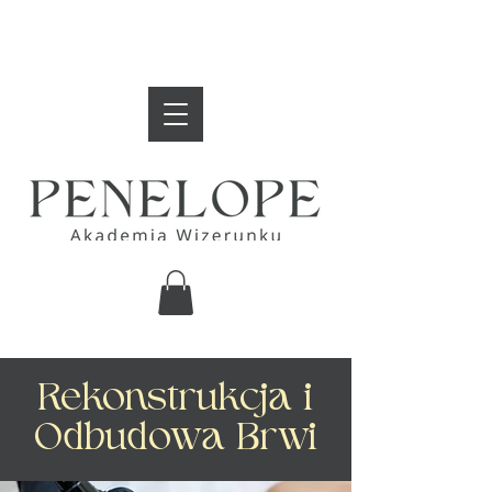
Rekonstrukcja i
Odbudowa Brwi