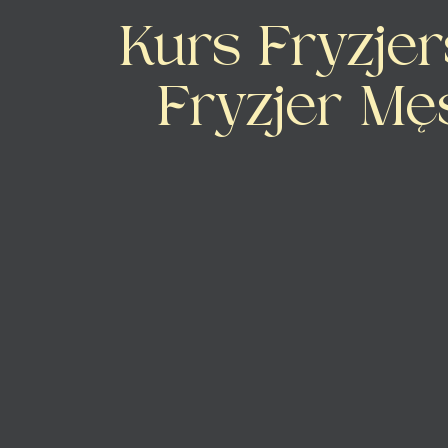
Kurs Fryzjer
Fryzjer Mę