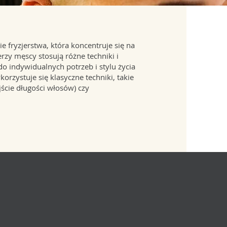
ie fryzjerstwa, która koncentruje się na
erzy męscy stosują różne techniki i
do indywidualnych potrzeb i stylu życia
orzystuje się klasyczne techniki, takie
jście długości włosów) czy