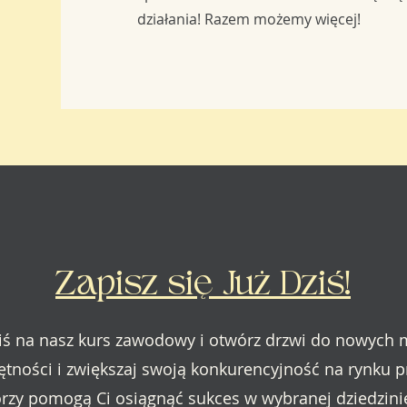
działania! Razem możemy więcej!
Zapisz się Już Dziś!
 dziś na nasz kurs zawodowy i otwórz drzwi do nowych
ętności i zwiększaj swoją konkurencyjność na rynku 
tórzy pomogą Ci osiągnąć sukces w wybranej dziedzinie