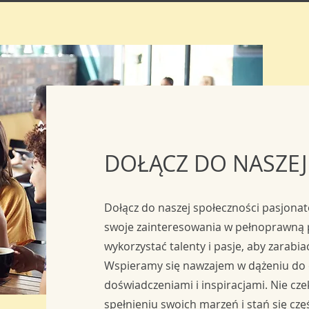
DOŁĄCZ DO NASZEJ
Dołącz do naszej społeczności pasjonat
swoje zainteresowania w pełnoprawną p
wykorzystać talenty i pasje, aby zarabi
Wspieramy się nawzajem w dążeniu do c
doświadczeniami i inspiracjami. Nie cze
spełnieniu swoich marzeń i stań się cz