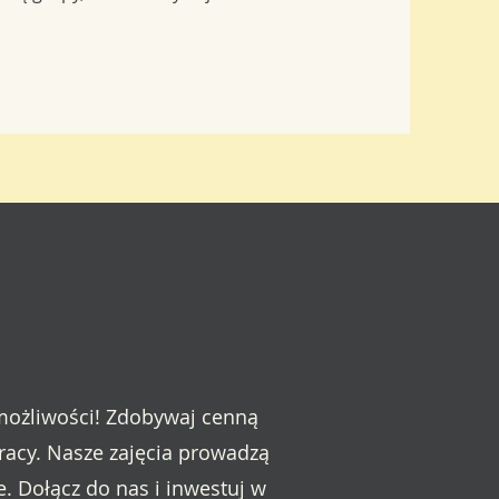
 możliwości! Zdobywaj cenną
pracy. Nasze zajęcia prowadzą
. Dołącz do nas i inwestuj w