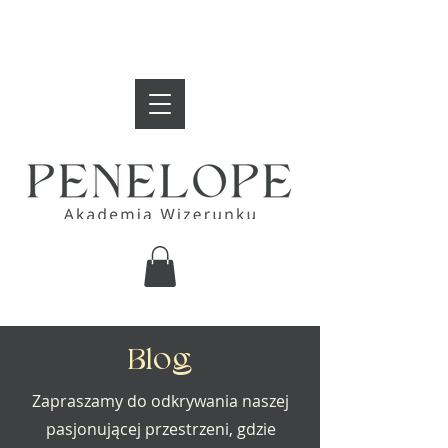
Blog
Zapraszamy do odkrywania naszej
pasjonującej przestrzeni, gdzie