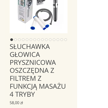
SŁUCHAWKA
GŁOWICA
PRYSZNICOWA
OSZCZĘDNA Z
FILTREM Z
FUNKCJĄ MASAŻU
4 TRYBY
Cena
58,00 zł