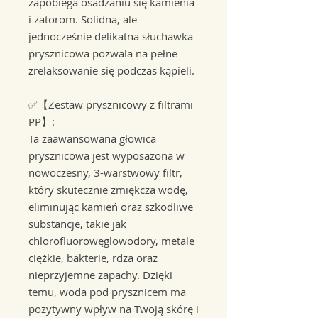
zapobiega osadzaniu się kamienia
i zatorom. Solidna, ale
jednocześnie delikatna słuchawka
prysznicowa pozwala na pełne
zrelaksowanie się podczas kąpieli.
✅【Zestaw prysznicowy z filtrami
PP】:
Ta zaawansowana głowica
prysznicowa jest wyposażona w
nowoczesny, 3-warstwowy filtr,
który skutecznie zmiękcza wodę,
eliminując kamień oraz szkodliwe
substancje, takie jak
chlorofluorowęglowodory, metale
ciężkie, bakterie, rdza oraz
nieprzyjemne zapachy. Dzięki
temu, woda pod prysznicem ma
pozytywny wpływ na Twoją skórę i