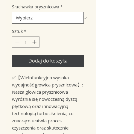
Słuchawka prysznicowa
*
Sztuk
*
Dodaj do koszyka
✅【Wielofunkcyjna wysoka
wydajność głowica prysznicowa】:
Nasza głowica prysznicowa
wyróżnia się nowoczesną dyszą
płytkową oraz innowacyjną
technologią turbociśnienia, co
znacząco ułatwia proces
czyszczenia oraz skutecznie