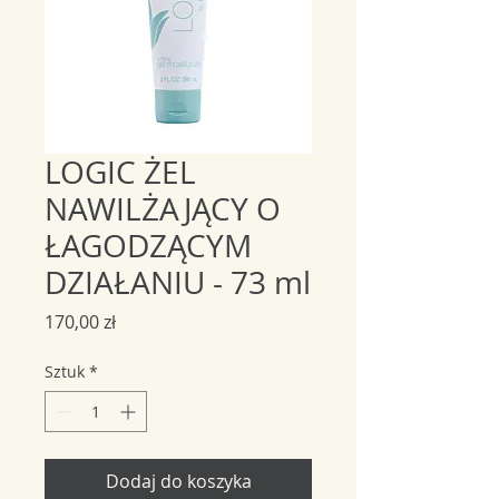
LOGIC ŻEL
NAWILŻAJĄCY O
ŁAGODZĄCYM
DZIAŁANIU - 73 ml
Cena
170,00 zł
Sztuk
*
Dodaj do koszyka