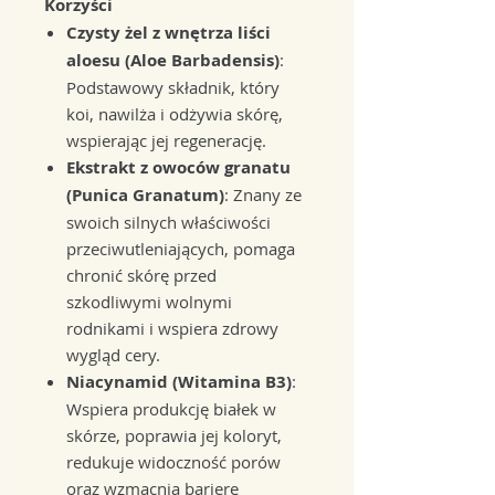
Korzyści
Czysty żel z wnętrza liści
aloesu (Aloe Barbadensis)
:
Podstawowy składnik, który
koi, nawilża i odżywia skórę,
wspierając jej regenerację.
Ekstrakt z owoców granatu
(Punica Granatum)
: Znany ze
swoich silnych właściwości
przeciwutleniających, pomaga
chronić skórę przed
szkodliwymi wolnymi
rodnikami i wspiera zdrowy
wygląd cery.
Niacynamid (Witamina B3)
:
Wspiera produkcję białek w
skórze, poprawia jej koloryt,
redukuje widoczność porów
oraz wzmacnia barierę