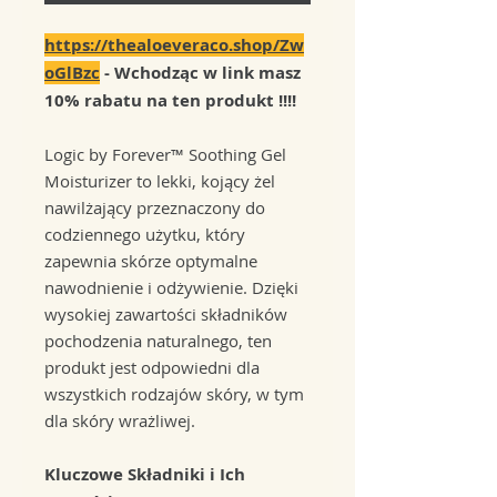
https://thealoeveraco.shop/Zw
oGlBzc
- Wchodząc w link masz
10% rabatu na ten produkt !!!!
Logic by Forever™ Soothing Gel
Moisturizer to lekki, kojący żel
nawilżający przeznaczony do
codziennego użytku, który
zapewnia skórze optymalne
nawodnienie i odżywienie. Dzięki
wysokiej zawartości składników
pochodzenia naturalnego, ten
produkt jest odpowiedni dla
wszystkich rodzajów skóry, w tym
dla skóry wrażliwej.
Kluczowe Składniki i Ich