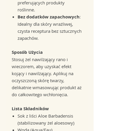
preferujących produkty
roślinne.
Bez dodatków zapachowych
:
Idealny dla skóry wrażliwej,
czysta receptura bez sztucznych
zapachów.
Sposób Użycia
Stosuj żel nawilżający rano i
wieczorem, aby uzyskać efekt
kojący i nawilżający. Aplikuj na
oczyszczoną skórę twarzy,
delikatnie wmasowując produkt aż
do całkowitego wchłonięcia.
Lista Składników
Sok z liści Aloe Barbadensis
(stabilizowany żel aloesowy)
Woda (Aqua/Eau)